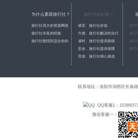
为什么要跟旅行社？
旅行社的好处？
旅行社强大的资源网络
便宜、旅行社价低
旅行
旅行社丰富的经验
方便、旅行社解决吃住行
旅行社能找到适合你的
省时、旅行社提供路线
安全、旅行社提供保障
导游、旅行社精心挑选
联系地址：洛阳市涧西区长春路洛铜集团3-
QQ客服1：15388372
微信客服一：