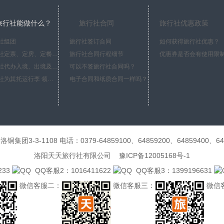
旅行社能做什么？
旅行社合同
旅行社优惠政策
社组团
旅行社签订合同
如何获得旅行社优惠？
旅行社定票、定房、定餐、定车
旅行社合同行程细节
优惠券是否会有使用限
旅行社代办入境、出境及签证手续
可以不签旅行社合同吗？
旅行社为其托运行李 领取行李
电子合同和纸质合同一样吗？
3-1108 电话：0379-64859100、64859200、64859400、6485
洛阳天天旅行社有限公司 豫ICP备12005168号-1
33
QQ客服2：1016411622
QQ客服3：1399196631
微信客服二：
微信客服三：
微信