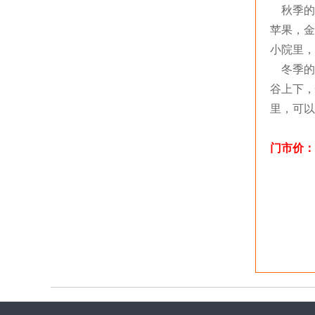
秋季的
苹果，金
小院里，
冬季的
谷上下，
里，可以
门市价：