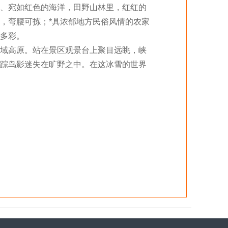
、宛如红色的海洋，田野山林里，红红的
，弯腰可拣；*具浓郁地方民俗风情的农家
多彩。
域高原。站在景区观景台上聚目远眺，峡
踪鸟影迷失在旷野之中。在这冰雪的世界