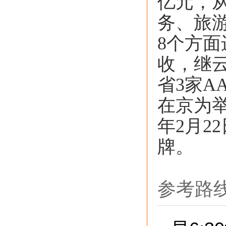
亿元，
务、旅
8个方面
收，继
省3家A
在京为举
年2月2
牌。
参考路