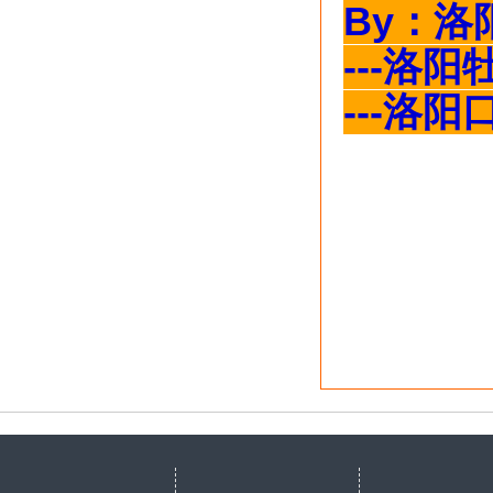
By
：洛
---洛
---洛