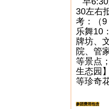
早6:
30左
考：（9
乐舞10
牌坊、
院、管
等景点
生态园
等珍奇
参团费用包含