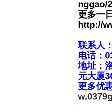
nggao/2
更多一
http://
联系人：
电话：037
地址：洛
元大厦3
更多优
w.0379