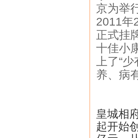
京为举行
2011
正式挂
十佳小
上了“
养、病
皇城相府
起开始创