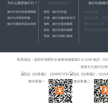
为什么要跟旅行社？
旅行社的好处？
旅行社能做
旅行社强大的资源网络
便宜、旅行社价低
旅行社组团
旅行社丰富的经验
方便、旅行社解决吃住行
旅行社能找到适合你的
省时、旅行社提供路线
安全、旅行社提供保障
导游、旅行社精心挑选
联系地址：洛阳市涧西区长春路洛铜集团3-3-1108 电话：0379-6485
洛阳天天旅行社有限公
QQ客服1：1538837233
QQ客服2：101641
微信客服一：
微信客服二：