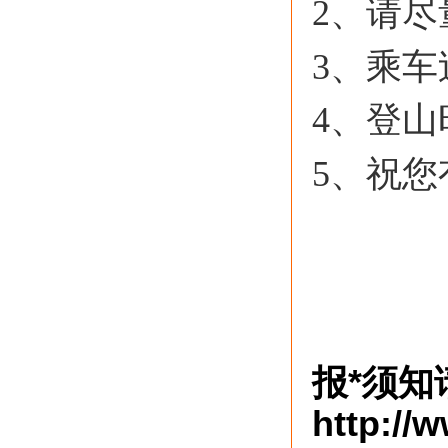
2、请
3、乘
4、登山
5、祝
报*须知
http://