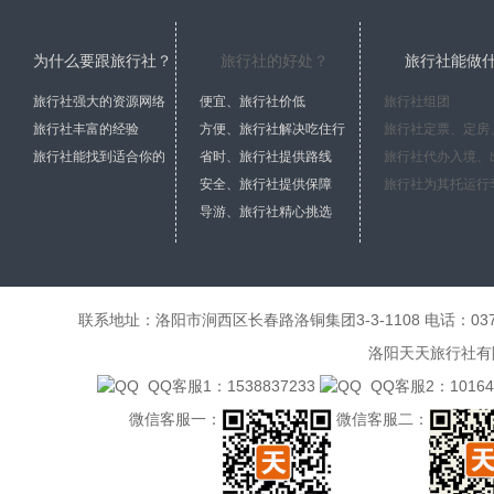
为什么要跟旅行社？
旅行社的好处？
旅行社能做
旅行社强大的资源网络
便宜、旅行社价低
旅行社组团
旅行社丰富的经验
方便、旅行社解决吃住行
旅行社能找到适合你的
省时、旅行社提供路线
安全、旅行社提供保障
导游、旅行社精心挑选
联系地址：洛阳市涧西区长春路洛铜集团3-3-1108 电话：0379-6485
洛阳天天旅行社有限公
QQ客服1：1538837233
QQ客服2：101641
微信客服一：
微信客服二：