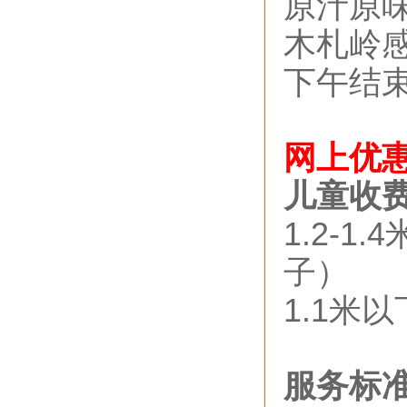
原汁原
木札岭
下午结
网上优惠
儿童收
1.2-
子）
1.1米
服务标